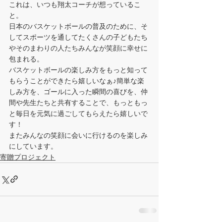
これは、いつも翔太コーチが想っているこ
と。
日本のバスケットボールの普及のために、そ
してスポーツを通してたくさんの子どもたち
やそのまわりの人たちみんなが笑顔に幸せに
包まれる。
バスケットボールの楽しみ方をもっと知って
もらうことができたら嬉しいなぁ♪簡単な楽
しみ方を、ゴールに入った瞬間の喜びを、仲
間や先生たちと共有することで、もっともっ
と毎日を元気に過ごしてもらえたら嬉しいで
す！
またみんなの笑顔に会いに行けるのを楽しみ
にしています。
寄贈プロジェクト