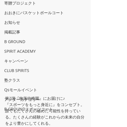
寄贈プロジェクト
おおきにバスケットボールコート
お知らせ
掲載記事
B GROUND
SPIRIT ACADEMY
キャンペーン
CLUB SPIRITS
塾クラス
Qsモールイベント
第2弾『牧落幼稚園』にお届けに♪
アンダーカテゴリー
『スポーツをもっと身近に』をコンセプト。
B GROUNDスポーツコート
誰でもたくさんの秘めた可能性を持ってい
る。たくさんの経験がこれからの未来の自分
をより豊かにしてくれる。