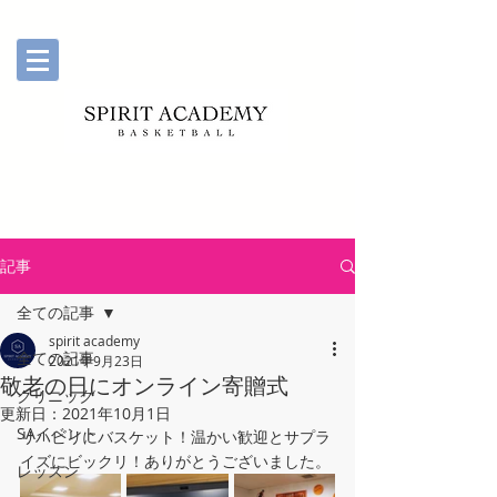
記事
全ての記事
spirit academy
全ての記事
2021年9月23日
敬老の日にオンライン寄贈式
クリニック
更新日：
2021年10月1日
SAイベント
リハビリにバスケット！温かい歓迎とサプラ
イズにビックリ！ありがとうございました。
レッスン