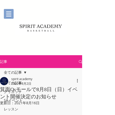
記事
全ての記事
spirit academy
全ての記事
2021年8月2日
箕面Qsモールで8月8日（日）イベ
クリニック
ント開催決定のお知らせ
SAイベント
更新日：
2021年8月16日
レッスン