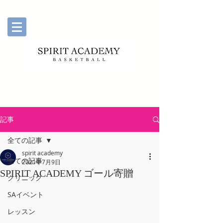
記事
全ての記事
spirit academy
全ての記事
2021年7月9日
SPIRIT ACADEMY ゴール寄贈
クリニック
SAイベント
レッスン