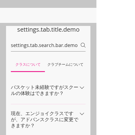
settings.tab.title.demo
クラスについて
クラブチームについて
バスケット未経験ですがスクー
ルの体験はできますか？
バスケットボールの経験がなくても体
験していただくことが可能です。 未経
現在、エンジョイクラスです
が、アドバンスクラスに変更で
験者の方はエンジョイクラスからご参
きますか？
加いただくことができますので、基礎
からレッスンを行います。