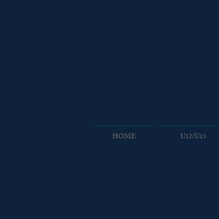
HOME
U12/U15