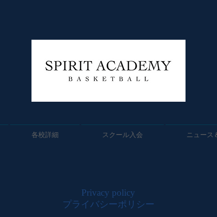
各校詳細
スクール入会
ニュース
Privacy policy
プライバシーポリシー