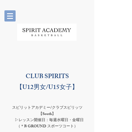
​CLUB SPIRITS
【U12男女/U15女子】
スピリットアカデミー/クラブスピリッツ
​【South】
▷レッスン開催日：毎週水曜日・金曜日
（＊B GROUND スポーツコート）