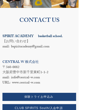
CONTACT US
SPIRIT ACADEMY basketball school.
【お問い合わせ】
mail:
bspiritacademy@gmail.com
CENTRAL W 株式会社
〒560-0082
大阪府豊中市新千里東町1-1-2
mail:
info@central-w.com
URL:
www.central-w.com
体験トライお申込み
CLUB SPIRITS South/入会申請