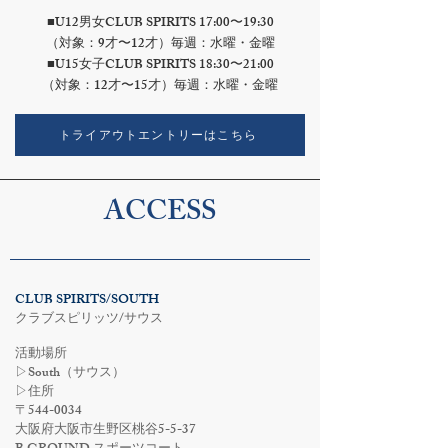
■U12男女CLUB SPIRITS 17:00〜19:30
（対象：9才〜12才）毎週：水曜・金曜
■U15女子CLUB SPIRITS 18:30〜21:00
（対象：12才〜15才）毎週：水曜・金曜
トライアウトエントリーはこちら
ACCESS
CLUB SPIRITS/SOUTH
クラブスピリッツ/サウス
活動場所
​▷South（サウス）
▷住所
〒544-0034
大阪府大阪市生野区桃谷5-5-37​