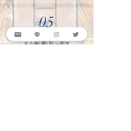
05
​月会費/週1回/w受講
¥6,600~¥9,900
2025年4月〜