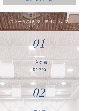
​スクール/箕面校 費用について
01
​入会費
¥2,200
02