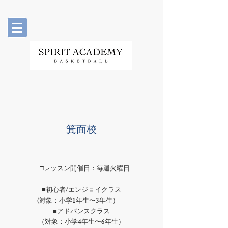
​箕面校
□レッスン開催日：毎週火曜日
■初心者/エンジョイクラス
(対象：小学1年生〜3年生）
■アドバンスクラス
（対象：小学4年生〜6年生）