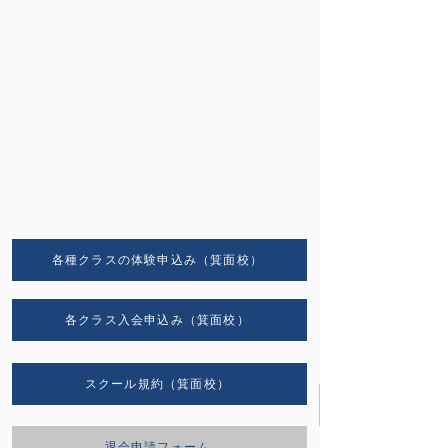
各種クラスの体験申込み（箕面校）
各クラス入会申込み（箕面校）
スクール規約（箕面校）
退会申請フォーム