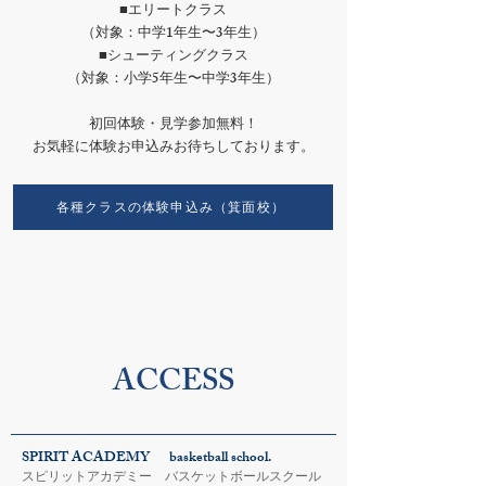
■エリートクラス
（対象：中学1年生〜3年生）
■シューティングクラス
（対象：小学5年生〜中学3年生）
初回体験・見学参加無料！
お気軽に体験お申込みお待ちしております。
各種クラスの体験申込み（箕面校）
ACCESS
SPIRIT ACADEMY basketball school.
スピリットアカデミー バスケットボールスクール