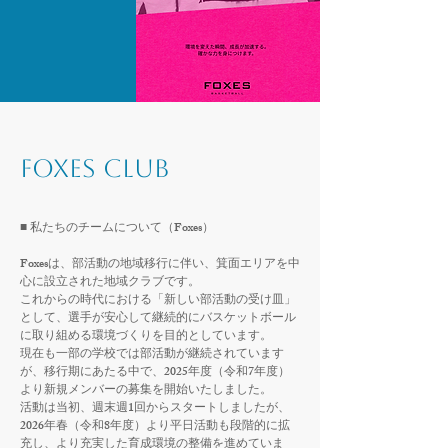
FOXES CLUB
■ 私たちのチームについて（Foxes）
Foxesは、部活動の地域移行に伴い、箕面エリアを中
心に設立された地域クラブです。
これからの時代における「新しい部活動の受け皿」
として、選手が安心して継続的にバスケットボール
に取り組める環境づくりを目的としています。
現在も一部の学校では部活動が継続されています
が、移行期にあたる中で、2025年度（令和7年度）
より新規メンバーの募集を開始いたしました。
活動は当初、週末週1回からスタートしましたが、
2026年春（令和8年度）より平日活動も段階的に拡
充し、より充実した育成環境の整備を進めていま