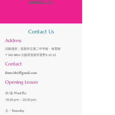
​会員規約はこちら
Contact Us
Address
活動場所：箕面市立第二中学校・体育館
〒562-0014 大阪府箕面市萱野1-15-12
Contact
foxes.bb1@gmail.com
Opening Lesson
​水/金 Wed/Fri
18:30 pm – 20:30 pm
土・Saturday