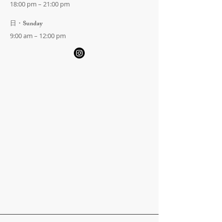
18:00 pm – 21:00 pm
​日・Sunday
9:00 am – 12:00 pm