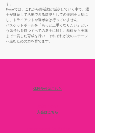
す。
Foxesでは、これから部活動が減少していく中で、選
手が継続して活動できる環境としての役割を大切に
し、トライアウトや選考会は行っていません。
バスケットボールを「もっと上手くなりたい」とい
う気持ちを持つすべての選手に対し、基礎から実践
まで一貫した育成を行い、それぞれが次のステージ
へ進むための力を育てます。
Free trial
​体験受付はこちら
​Join now
​入会はこちら
Membership Rules