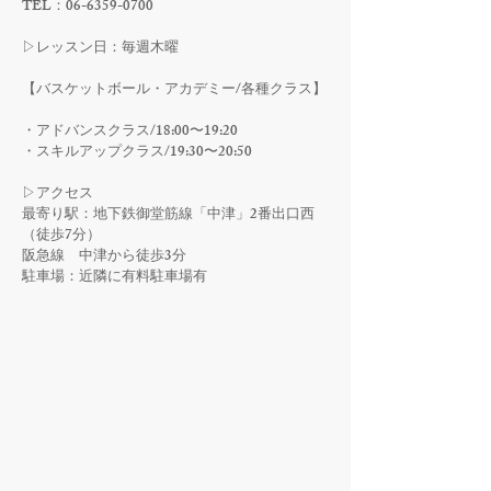
​TEL：06-6359-0700
▷レッスン日：毎週木曜
【バスケットボール・アカデミー/各種クラス】
・アドバンスクラス/18:00〜19:20
・スキルアップクラス/19:30〜20:50
▷アクセス
​最寄り駅：地下鉄御堂筋線「中津」2番出口西
（徒歩7分）
阪急線 中津から徒歩3分
駐車場：近隣に有料駐車場有