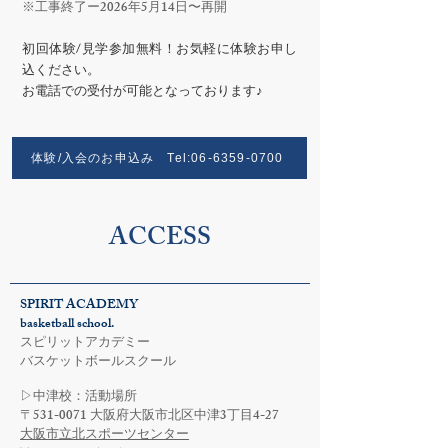
​※工事終了ー2026年5月14日〜再開
初回体験/見学参加無料！お気軽に体験お申し
込ください。
​お電話での受付が可能となっております♪
体験/入会のお申込み Tel:06-6359-0700
ACCESS
SPIRIT ACADEMY
basketball school.
スピリットアカデミー
バスケットボールスクール
​▷中津校：活動場所
〒531-0071 大阪府大阪市北区中津3丁目4-27
大阪市立北スポーツセンター