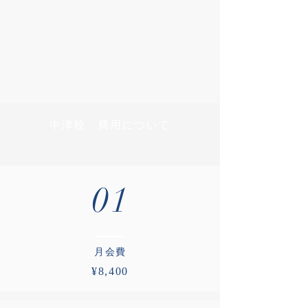
費用について
​中津校
01
​月会費
¥8,400