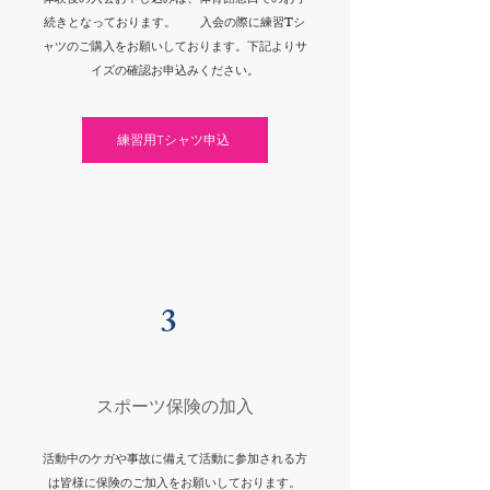
体験後の入会お申し込みは、体育館窓口でのお手
続きとなっております。 入会の際に練習Tシ
ャツのご購入をお願いしております。下記よりサ
イズの確認お申込みください。
練習用Tシャツ申込
3
​スポーツ保険の加入
活動中のケガや事故に備えて活動に参加される方
は皆様に保険のご加入をお願いしております。​