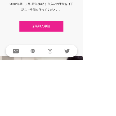
¥800/年間 （4月~翌年度3月）
加入のお手続きは下
記より申請を行ってください。
保険加入申請