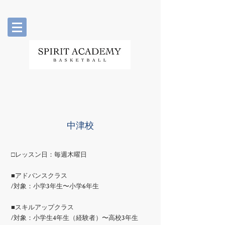
​中津校
□レッスン日：毎週木曜日
■アドバンスクラス
/対象：小学3年生〜小学6年生
■スキルアップクラス
/対象：小学生4年生（経験者）〜高校3年生