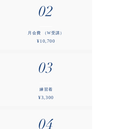
02
​月会費 （W受講）
¥10,700
03
​練習着
¥3,300
04