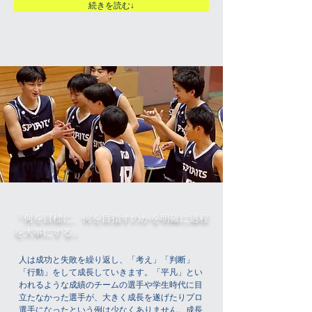
続きを読む↓
​『何を目標に、何を目指すのかを明確に過程
を大事にする』
人は成功と失敗を繰り返し、「考え」「判断」
「行動」をして成長していきます。「平凡」とい
われるような成績のチームの選手や学生時代に目
立たなかった選手が、大きく成長を遂げたりプロ
選手になったという例は少なくありません。成長