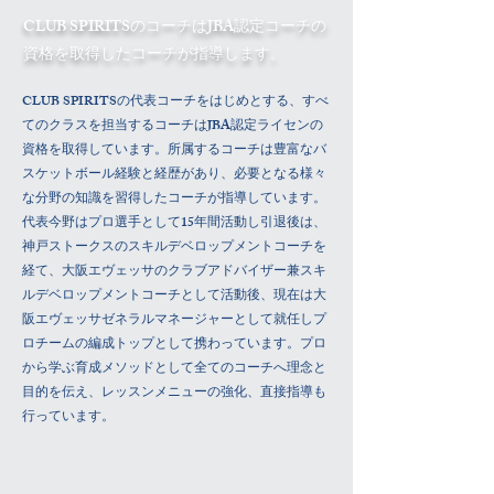
​CLUB SPIRITSのコーチはJBA認定コーチの
資格を取得したコーチが指導します。
CLUB SPIRITSの代表コーチをはじめとする、すべ
てのクラスを担当するコーチはJBA認定ライセンの
資格を取得しています。所属するコーチは豊富なバ
スケットボール経験と経歴があり、必要となる様々
な分野の知識を習得したコーチが指導しています。
代表今野はプロ選手として15年間活動し引退後は、
神戸ストークスのスキルデベロップメントコーチを
経て、大阪エヴェッサのクラブアドバイザー兼スキ
ルデベロップメントコーチとして活動後、現在は大
阪エヴェッサゼネラルマネージャーとして就任しプ
ロチームの編成トップとして携わっています。プロ
から学ぶ育成メソッドとして全てのコーチへ理念と
目的を伝え、レッスンメニューの強化、直接指導も
行っています。