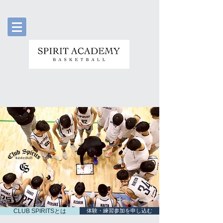
CLUB SPIRITSとは
体験・練習参加を申し込む