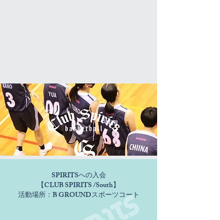
​SPIRITSへの入会
【CLUB SPIRITS /South】
​活動場所：B GROUNDスポーツコート