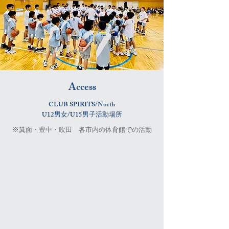
​Access
​CLUB SPIRITS/North
U12男女/U15男子活動場所
​※箕面・豊中・吹田 各市内の体育館での活動