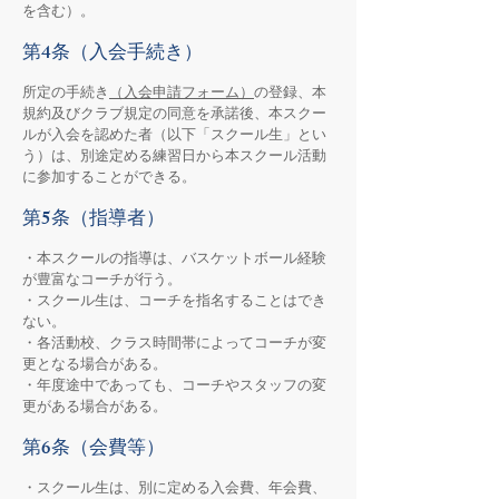
を含む）。
第4条（入会手続き）
所定の手続き
（入会申請フォーム）
の登録、本
規約及びクラブ規定の同意を承諾後、本スクー
ルが入会を認めた者（以下「スクール生」とい
う）は、別途定める練習日から本スクール活動
に参加することができる。
第5条（指導者）
・本スクールの指導は、バスケットボール経験
が豊富なコーチが行う。
・スクール生は、コーチを指名することはでき
ない。
・各活動校、クラス時間帯によってコーチが変
更となる場合がある。
・年度途中であっても、コーチやスタッフの変
更がある場合がある。
第6条（会費等）
・スクール生は、別に定める入会費、年会費、