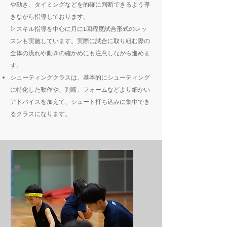
や動き、タイミングなどを的確に判断できるよう導
きながら指導しております。
▷スキル指導を中心に月に1回程度試合形式のレッ
スンも実施しています。実際に試合に取り組む際の
全体の流れや動きの確かめにも注意しながら進めま
す。
シューティングクラスは、基本的にシューティング
に特化した動作や、判断、フォームなどより細かい
アドバイスを加えて、シュート打ち込みに集中でき
る​クラスになります。