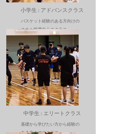
​小学生 : アドバンスクラス
バスケット経験のある方向けの
スキル指導中心のクラス
対象：9才〜12才
​中学生 : エリートクラス
基礎から学びたい方から経験の
ある方までのクラス