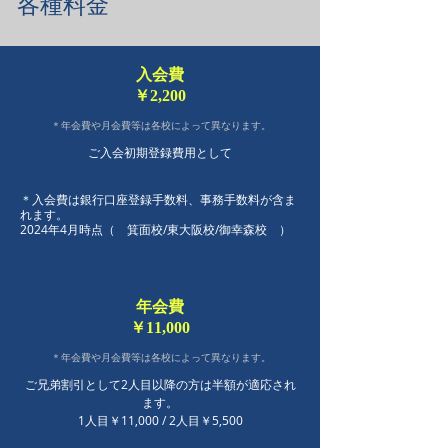
各種料金
​入会費
​￥2,200
＊年会費や月会費等は​各校によって異なります。
​ご入会初期登録費用として
​＊入会費は銀行口座登録手数料、事務手数料が含ま
れます。
​2024年4月時点（ 箕面校/東大阪校/御幸森校 ）
​年会費
​￥11,000
＊年会費や月会費等は​各校によって異なります。
​ご兄弟割引として2人目以降の方は半額が適応され
ます。
1人目￥11,000 / 2人目￥5,500