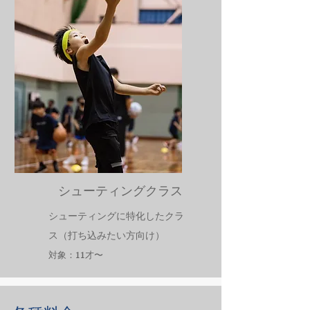
対象：12才〜15才
​シューティングクラス
シューティングに特化したクラ
ス（打ち込みたい方向け）
対象：11才〜