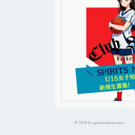
お知らせ
掲載記事
B G
Qsモールイベント
アンダーカ
© 2020 by spiritacademy.com