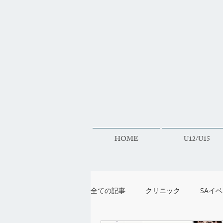
HOME
U12/U15
全ての記事
クリニック
SAイ