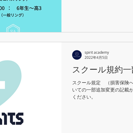
りました。 ・とにかくシュ
ートの練習をもっとしたい！.
spirit academy
2022年4月5日
スクール規約一
スクール規定 （損害保険へ
いての一部追加変更の記載
ください。