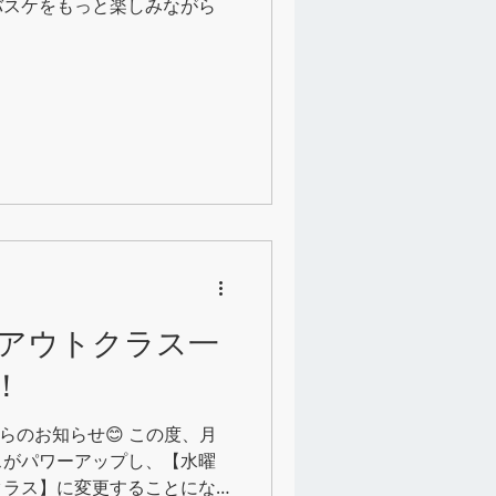
バスケをもっと楽しみながら
アウトクラス一
！
阪校からのお知らせ😊 この度、月
スがパワーアップし、【水曜
クラス】に変更することにな