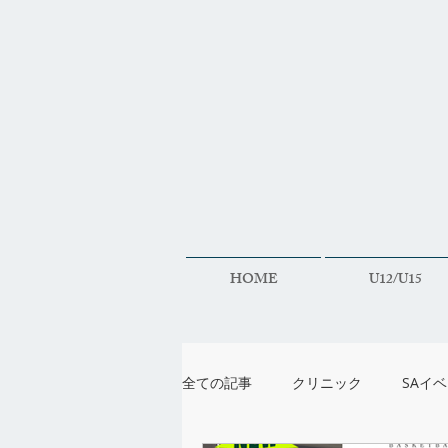
HOME
U12/U15
全ての記事
クリニック
SAイ