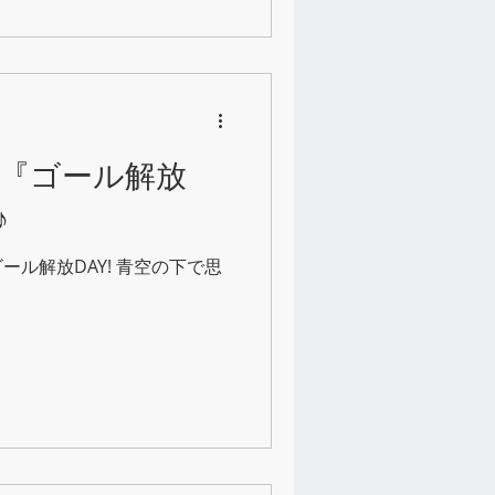
ル『ゴール解放
♪
ール解放DAY! 青空の下で思