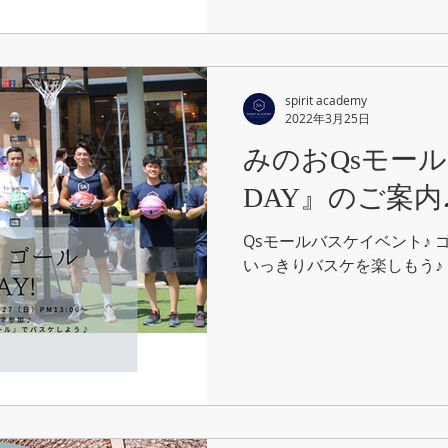
spirit academy
2022年3月25日
みのおQsモー
DAY』のご案内
Qsモールバスケイベント♪ ゴ
いっきりバスケを楽しもう♪