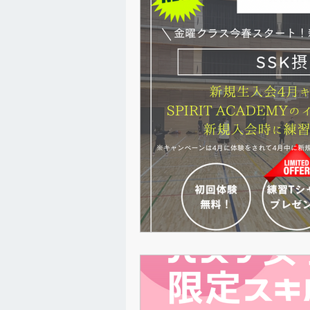
お知らせ
掲載記事
B G
Qsモールイベント
アンダーカ