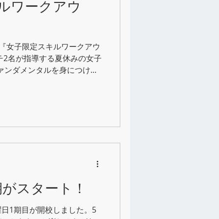
ルワークアウ
画！ 『女子限定スキルワークアウ
チ2名が指導する夏休みの女子
ファンダメンタルを身につけて
礎スキルレベルを一気に上げ
...
期がスタート！
日1期目が開校しました。5