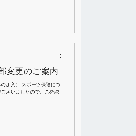
ートを打ち込みたい！ ・シュ
..
部変更のご案内
の加入） スポーツ保険につ
がございましたので、ご確認