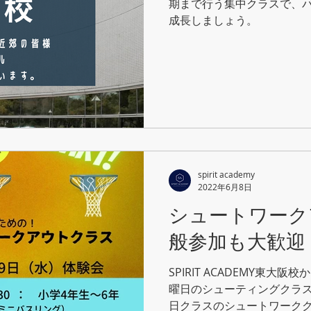
期まで行う集中クラスで、
成長しましょう。
spirit academy
2022年6月8日
シュートワーク
般参加も大歓迎
SPIRIT ACADEMY東大
曜日のシューティングクラ
日クラスのシュートワーク