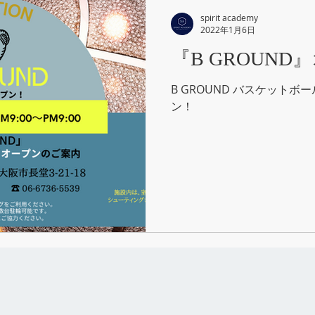
spirit academy
2022年1月6日
『B GROUN
B GROUND バスケット
ン！