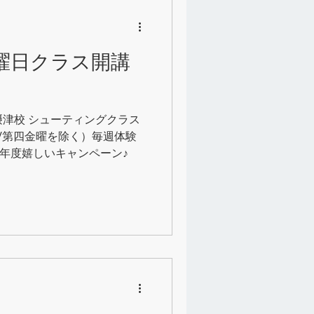
塾クラス
金曜日クラス開講
K摂津校 シューティングクラス
日/第四金曜を除く）毎週体験
新年度嬉しいキャンペーン♪