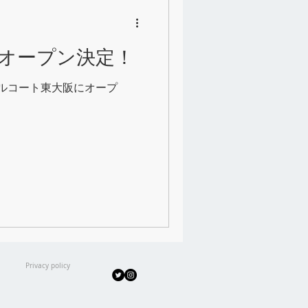
D』オープン決定！
ボールコート東大阪にオープ
Privacy policy